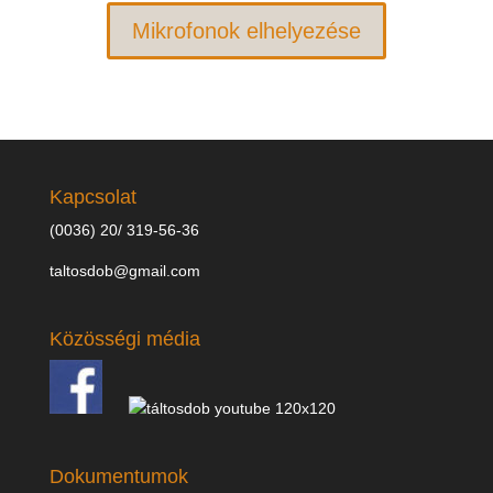
Mikrofonok elhelyezése
Kapcsolat
(0036) 20/ 319-56-36
taltosdob@gmail.com
Közösségi média
Dokumentumok